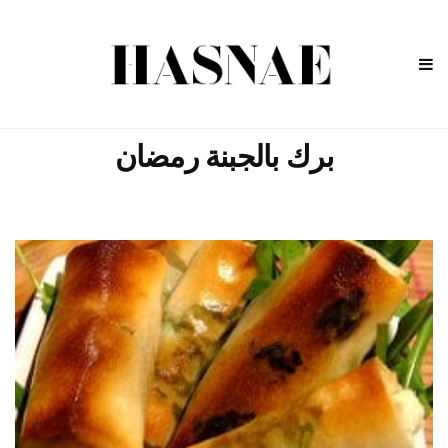
برك بالجبنة رمضان