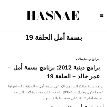
بسمة أمل الحلقة 19
برامج ومسلسلات
برامج دينية 2012: برنامج بسمة أمل –
عمر خالد – الحلقة 19
برامج دينية 2012 البرنامج الإذاعي بسمة أمل – الحلقة 19 – اقراها
عندما تكون وحدك – [fblike] تابعو حلقات متجددة لاخر البرامج
الدينية لعام 2012 على صفحتنا بالفيسبوك…