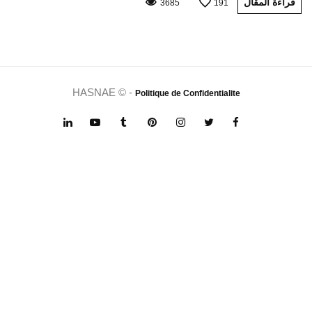
قراءة المقال
3685
191
HASNAE © -
Politique de Confidentialite