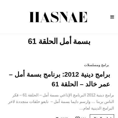
بسمة أمل الحلقة 61
برامج ومسلسلات
برامج دينية 2012: برنامج بسمة أمل –
عمر خالد – الحلقة 61
برامج دينية 2012 البرنامج الإذاعي بسمة أمل – الحلقة 61 – فكر
الناس بربنا … وارسم دايما بسمة أمل – تابعو حلقات متجددة لاخر
البرامج الدينية لعام…