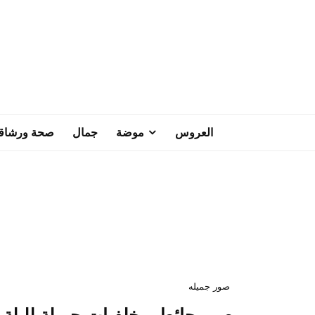
العروس
موضة
جمال
صحة ورشاق
صور جميله