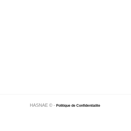
HASNAE © -
Politique de Confidentialite