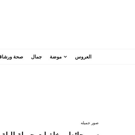
العروس
موضة
جمال
صحة ورشاق
صور جميله