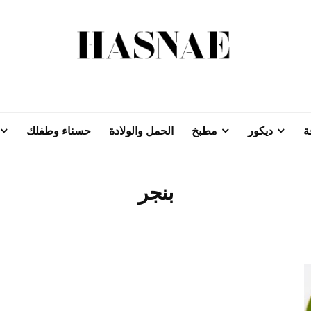
ة
ديكور
مطبخ
الحمل والولادة
حسناء وطفلك
بنجر