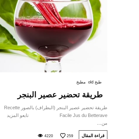
طبخ old
مطبخ
طريقة تحضير عصير البنجر
طريقة تحضير عصير البنجر (البطراف) بالصور Recette
Facile Jus du Betterave تابعو المزيد
من…
قراءة المقال
4220
259