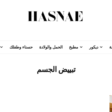
ة
ديكور
مطبخ
الحمل والولادة
حسناء وطفلك
تبييض الجسم