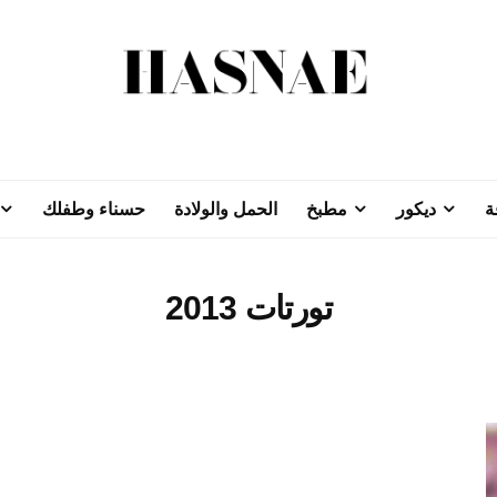
ة
ديكور
مطبخ
الحمل والولادة
حسناء وطفلك
تورتات 2013