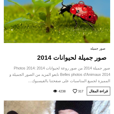
صور جميله
صور جميلة لحيوانات 2014
صور جميلة 2014 من صور روعة لحيوانات 2014 Photos 2014:
Belles photos d’Animaux 2014 تابعو المزيد من الصور الجميلة و
المميزة لجميع المناسبات على صفحتنا بالفيسبوك…
قراءة المقال
4238
317