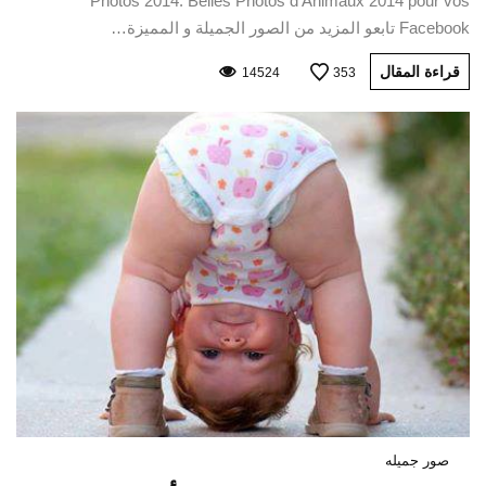
Photos 2014: Belles Photos d’Animaux 2014 pour vos
Facebook تابعو المزيد من الصور الجميلة و المميزة…
قراءة المقال
14524
353
صور جميله