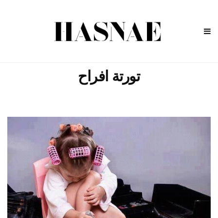
تورتة افراح