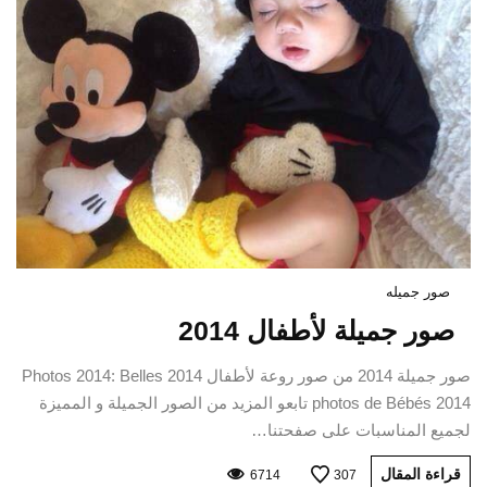
صور جميله
صور جميلة لأطفال 2014
صور جميلة 2014 من صور روعة لأطفال 2014 Photos 2014: Belles
photos de Bébés 2014 تابعو المزيد من الصور الجميلة و المميزة
لجميع المناسبات على صفحتنا…
قراءة المقال
6714
307