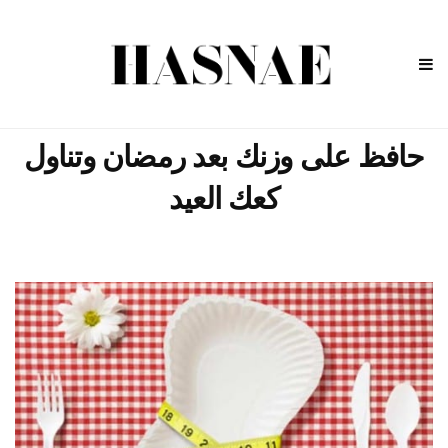
حافظ على وزنك بعد رمضان وتناول
كعك العيد