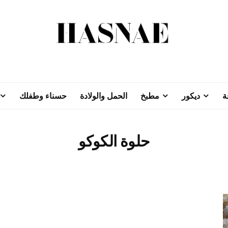
ة
ديكور
مطبخ
الحمل والولادة
حسناء وطفلك
حلوة الكوكو