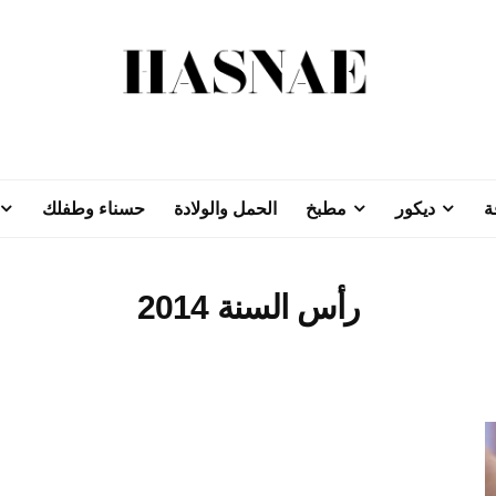
ة
ديكور
مطبخ
الحمل والولادة
حسناء وطفلك
رأس السنة 2014