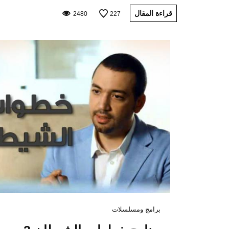
قراءة المقال
2480
227
برامج ومسلسلات