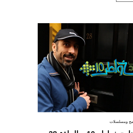
مج ومسلسلات