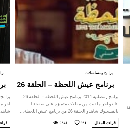
برامج ومسلسلات
برا
برنامج عيش اللحظة – الحلقة 26
برنا
برامج رمضانية 2014 برنامج عيش اللحظة – الحلقة 26
تابعو اخر ما نبث من مقالات متميزة على صفحتنا
اخر ما
2 – الحلقة
بالفيسبوك شاهدو الحلقة 26 من برنامج عيش اللحظة…
شاهدو الحلقة 6
قراءة المقال
قراءة
2541
251