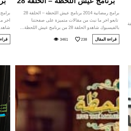
برنامج عيش اللحظة – الحلقة 28
برنا
برامج رمضانية 2014 برنامج عيش اللحظة – الحلقة 28
تابعو اخر ما نبث من مقالات متميزة على صفحتنا
اخر ما
2 – الحلقة
بالفيسبوك شاهدو الحلقة 28 من برنامج عيش اللحظة…
شاهدو الحلقة 8
قراءة المقال
قراءة
3461
238