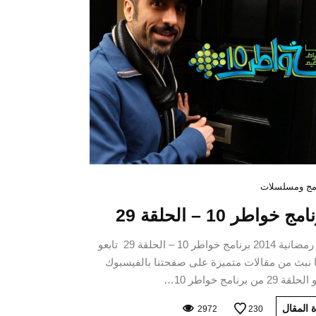
مج ومسلسلات
مج خواطر 10 – الحلقة 29
برامج رمضانية 2014 برنامج خواطر 10 – الحلقة 29 تابعو
 نبث من مقالات متميزة على صفحتنا بالفيسبوك
2 من برنامج خواطر 10…
 المقال
2972
230