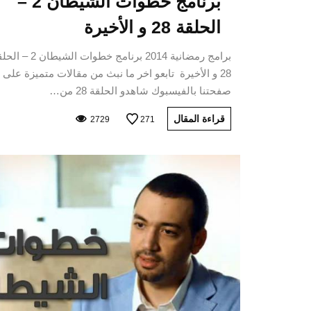
برنامج خطوات الشيطان 2 –
الحلقة 28 و الأخيرة
برامج رمضانية 2014 برنامج خطوات الشيطان 
28 و الأخيرة تابعو اخر ما نبث من مقالات متميزة على
صفحتنا بالفيسبوك شاهدو الحلقة 28 من…
قراءة المقال
2729
271