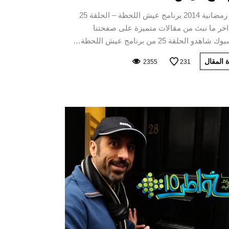
برامج رمضانية 2014 برنامج عيش اللحظة – الحلقة 25
اخر ما نبث من مقالات متميزة على صفحتنا
اهدو الحلقة 25 من برنامج عيش اللحظة…
 المقال
2355
231