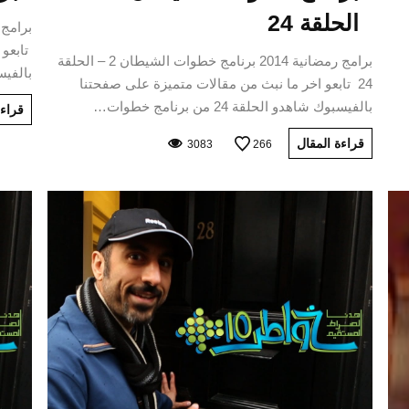
الحلقة 24
تابعو 
برامج رمضانية 2014 برنامج خطوات الشيطان 2 – الحلقة
بالفيسبوك ش
24 تابعو اخر ما نبث من مقالات متميزة على صفحتنا
بالفيسبوك شاهدو الحلقة 24 من برنامج خطوات…
قراءة
قراءة المقال
3083
266