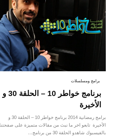
برامج ومسلسلات
برنامج خواطر 10 – الحلقة 30 و
الأخيرة
برامج رمضانية 2014 برنامج خواطر 10 – الحلقة 30 و
الأخيرة تابعو اخر ما نبث من مقالات متميزة على صفحتنا
بالفيسبوك شاهدو الحلقة 30 من برنامج…