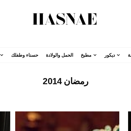
ة
ديكور
مطبخ
الحمل والولادة
حسناء وطفلك
رمضان 2014