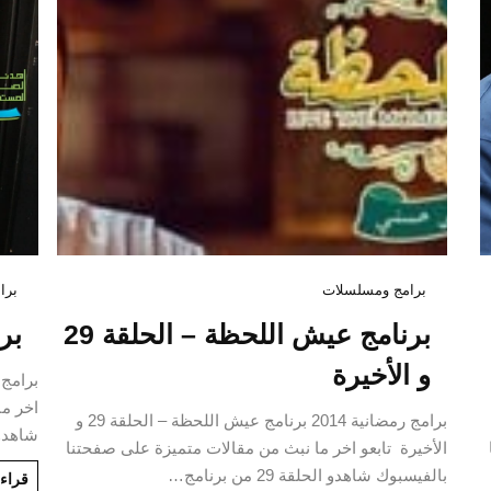
برامج ومسلسلات
برا
برنامج عيش اللحظة – الحلقة 29
برنا
و الأخيرة
اخر ما
برامج رمضانية 2014 برنامج عيش اللحظة – الحلقة 29 و
شاهدو الحلقة 9
الأخيرة تابعو اخر ما نبث من مقالات متميزة على صفحتنا
بالفيسبوك شاهدو الحلقة 29 من برنامج…
قراءة