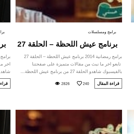
برامج ومسلسلات
برا
برنامج عيش اللحظة – الحلقة 27
برنا
برامج رمضانية 2014 برنامج عيش اللحظة – الحلقة 27
تابعو اخر ما نبث من مقالات متميزة على صفحتنا
اخر ما
بالفيسبوك شاهدو الحلقة 27 من برنامج عيش اللحظة…
شاهدو الحلقة 7
قراءة المقال
قراءة
2826
240