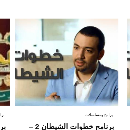
كورونا فيروس: نصائح
منظمة الصحة العالمية
سبتمبر 10, 2020
CONTINUE READING
برامج ومسلسلات
برا
برنامج خطوات الشيطان 2 –
بر