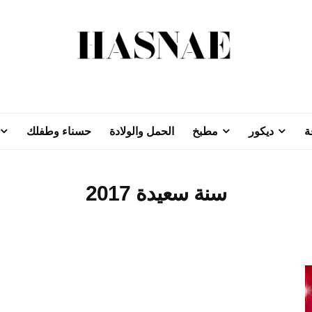
ة
ديكور
مطبخ
الحمل والولادة
حسناء وطفلك
سنة سعيدة 2017