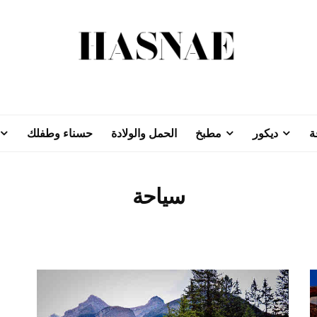
ة
ديكور
مطبخ
الحمل والولادة
حسناء وطفلك
سياحة