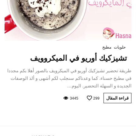
حلويات
مطبخ
تشيزكيك أوريو في الميكروويف
طريقة تحضير تشيزكيك أوريو في الميكرويف بالصور أهلا بكم مجددا
في مطبخ حسناء. كما وعدناكم سنجلب لكم أشهى و ألذ الوصفات
الجديدة و السهلة التحضير. اليوم…
قراءة المقال
3445
299