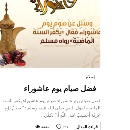
إسلام
فضل صيام يوم عاشوراء
فضل صيام يوم عاشوراء صيام يوم عاشوراء يكفر السنة
الماضية لقول النبي صلى الله عليه وسلم : ” صِيَامُ يَوْمِ
عَرَفَةَ أَحْتَسِبُ عَلَى اللَّهِ أَنْ يُكَفِّرَ…
قراءة المقال
4442
257