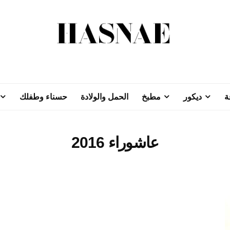
ة
ديكور
مطبخ
الحمل والولادة
حسناء وطفلك
عاشوراء 2016