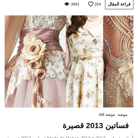
قراءة المقال
3991
264
موضة
موضة old
فساتين 2013 قصيرة