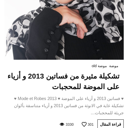
موضة
موضة old
تشكيلة مثيرة من فساتين 2013 و أزياء
على الموضة للمحجبات
♥ فساتين 2013 و أزياء على الموضة ♥ Mode et Robes 2013 ♥
تشكيلة غاية في الانوثة من فساتين 2013 و أزياء متناسقة بألوان
جريئة للمحجبات…
قراءة المقال
3330
301