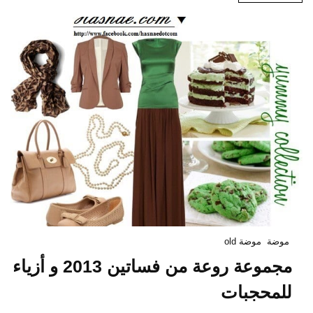
موضة
موضة old
مجموعة روعة من فساتين 2013 و أزياء
للمحجبات