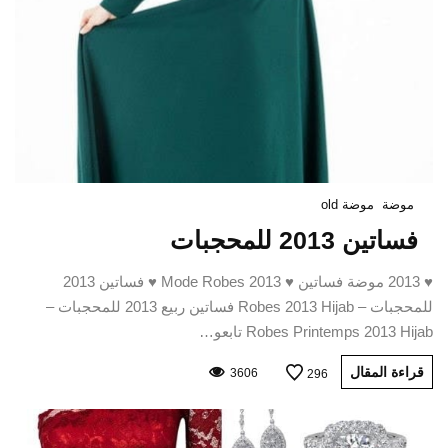
موضة
موضة old
فساتين 2013 للمحجبات
♥ 2013 موضة فساتين ♥ Mode Robes 2013 ♥ فساتين 2013
للمحجبات – Robes 2013 Hijab فساتين ربيع 2013 للمحجبات –
Robes Printemps 2013 Hijab تابعو…
قراءة المقال
3606
296