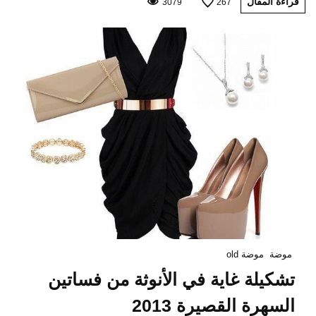
قراءة المقال
3079
267
موضة
موضة old
تشكيلة غاية في الأنوثة من فساتين
السهرة القصيرة 2013