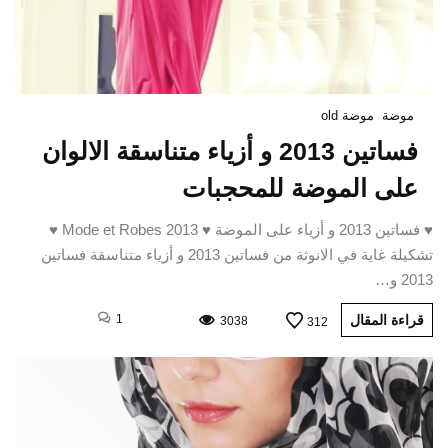
موضة
موضة old
فساتين 2013 و أزياء متناسقة الالوان
على الموضة للمحجبات
♥ فساتين 2013 و أزياء على الموضة ♥ Mode et Robes 2013 ♥
تشكيلة غاية في الانوثة من فساتين 2013 و أزياء متناسقة فساتين
2013 و…
قراءة المقال
1
3038
312