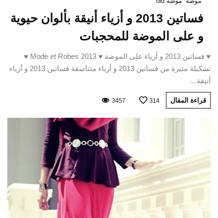
موضة
موضة old
فساتين 2013 و أزياء أنيقة بألوان حيوية
و على الموضة للمحجبات
♥ فساتين 2013 و أزياء على الموضة ♥ Mode et Robes 2013 ♥
تشكيلة مثيرة من فساتين 2013 و أزياء متناسقة فساتين 2013 و أزياء
أنيقة…
قراءة المقال
3457
314