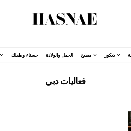
ة
ديكور
مطبخ
الحمل والولادة
حسناء وطفلك
فعاليات دبي