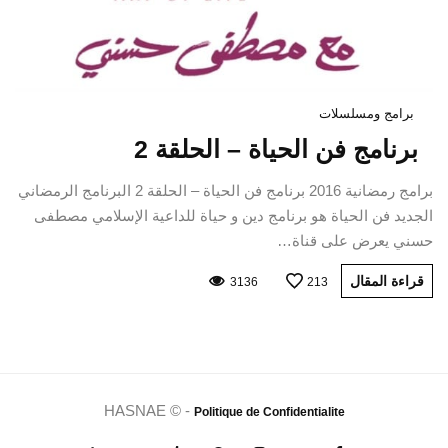
برامج ومسلسلات
برنامج فن الحياة – الحلقة 2
برامج رمضانية 2016 برنامج فن الحياة – الحلقة 2 البرنامج الرمضاني
الجديد فن الحياة هو برنامج دين و حياة للداعية الإسلامي مصطفى
حسني يعرض على قناة…
قراءة المقال
3136
213
HASNAE © -
Politique de Confidentialite