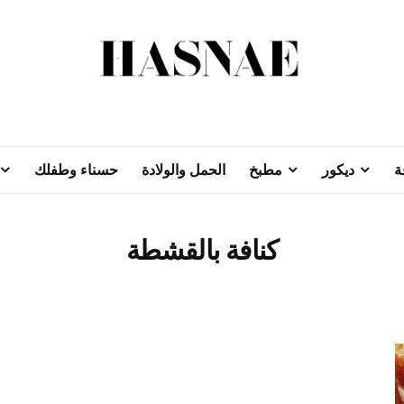
ة
ديكور
مطبخ
الحمل والولادة
حسناء وطفلك
كنافة بالقشطة