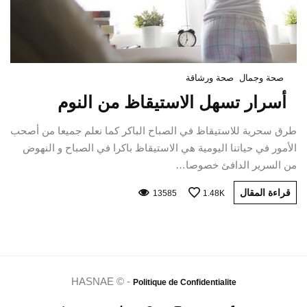
صحة وجمال
صحة ورشاقة
أسرار تسهل الاستيقاظ من النوم
طرق سحرية للاستيقاظ في الصباح الباكر كما نعلم جميعا من أصحب
الأمور في حياتنا اليومية هي الاستيقاظ باكرا في الصباح و النهوض
من السرير الدافئ خصوصا…
قراءة المقال
13585
1.48K
HASNAE © -
Politique de Confidentialite