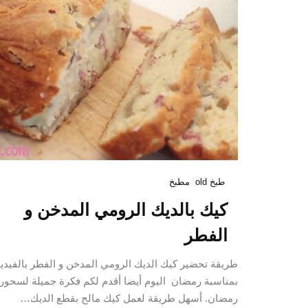
طبخ old
مطبخ
كيك بالديك الرومي المدخن و
الفطر
طريقة تحضير كيك الديك الرومي المدخن و الفطر بالفيدي
بمناسبة رمضان اليوم أيضا أقدم لكم فكرة جميلة لسحور
رمضان. أسهل طريقة لعمل كيك مالح بقطع الديك…