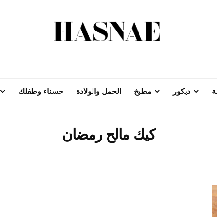
ة
ديكور
مطبخ
الحمل والولادة
حسناء وطفلك
كيك مالح رمضان