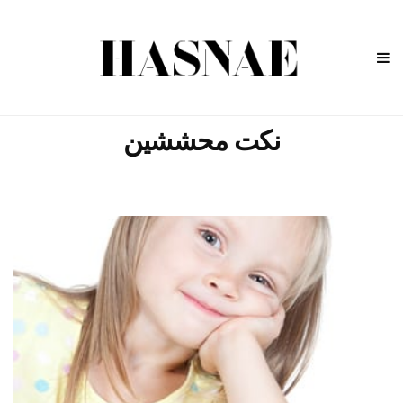
نكت محششين