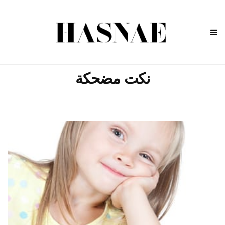
نكت مضحكة