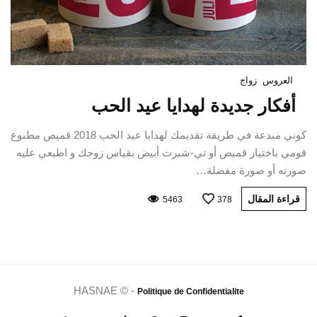
العروس
زواج
أفكار جديدة لهدايا عيد الحب
كوني مبدعة في طريقة تقديمك لهدايا عيد الحب 2018 قميص مطبوع
قومي باختيار قميص أو تي-شيرت أبيض بقياس زوجك و اطبعي عليه
صورته أو صورة مفضلة…
قراءة المقال
5463
378
HASNAE © -
Politique de Confidentialite