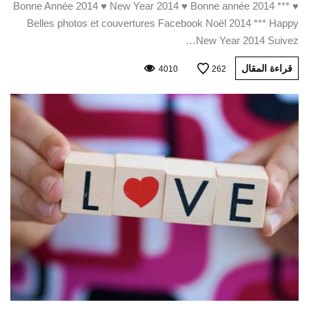
♥ Bonne Année 2014 ♥ New Year 2014 ♥ Bonne année 2014 ***
Belles photos et couvertures Facebook Noël 2014 *** Happy
New Year 2014 Suivez…
قراءة المقال
4010
262