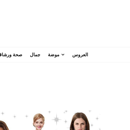
العروس
موضة
جمال
صحة ورشاق