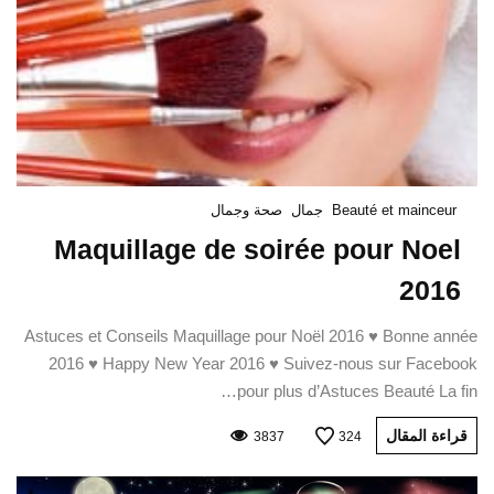
Beauté et mainceur
جمال
صحة وجمال
Maquillage de soirée pour Noel
2016
Astuces et Conseils Maquillage pour Noël 2016 ♥ Bonne année
2016 ♥ Happy New Year 2016 ♥ Suivez-nous sur Facebook
pour plus d’Astuces Beauté La fin…
قراءة المقال
3837
324