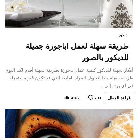
ديكور
طريقة سهلة لعمل اباجورة جميلة
للديكور بالصور
أفكار سهلة للديكور كيفية عمل اباجورة بطريقة سهلة أقدم لكم اليوم
طريقة سهلة جدا لتحويل المواد العادية التي قد تكون غير مستعملة
في اي بيت إلى…
قراءة المقال
9282
238