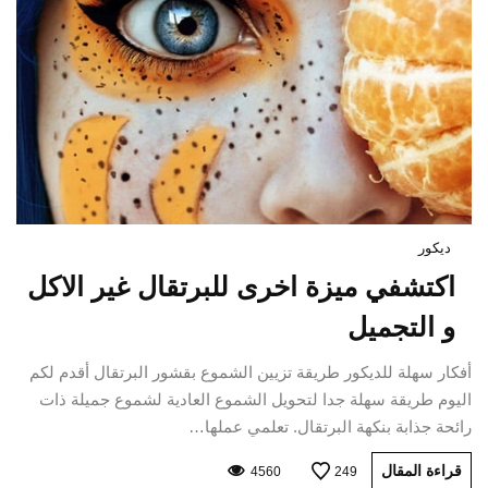
ديكور
اكتشفي ميزة اخرى للبرتقال غير الاكل
و التجميل
أفكار سهلة للديكور طريقة تزيين الشموع بقشور البرتقال أقدم لكم
اليوم طريقة سهلة جدا لتحويل الشموع العادية لشموع جميلة ذات
رائحة جذابة بنكهة البرتقال. تعلمي عملها…
قراءة المقال
4560
249