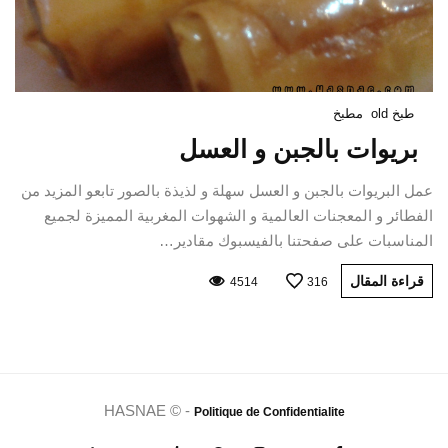
طبخ old
مطبخ
بريوات بالجبن و العسل
عمل البريوات بالجبن و العسل سهلة و لذيذة بالصور تابعو المزيد من
الفطائر و المعجنات العالمية و الشهوات المغربية المميزة لجميع
المناسبات على صفحتنا بالفيسبوك مقادير…
قراءة المقال
4514
316
HASNAE © -
Politique de Confidentialite