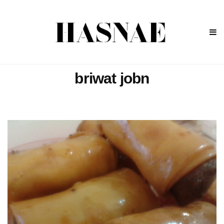
briwat jobn