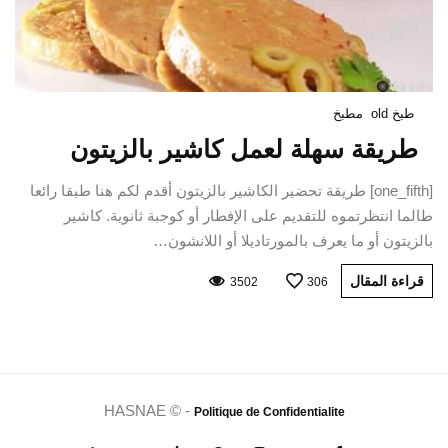
طبخ old
مطبخ
طريقة سهلة لعمل كاشير بالزيتون
[one_fifth] طريقة تحضير الكاشير بالزيتون أقدم لكم هنا طبقا رائعا
طالما انتظرتموه للتقديم على الإفطار أو كوجبة ثانوية. كاشير
بالزيتون أو ما يعرف بالمورتاديلا أو اللانشون…
قراءة المقال
3502
306
HASNAE © -
Politique de Confidentialite