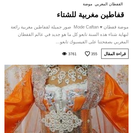
القفطان المغربي
موضة
قفاطين مغربية للشتاء
موضة قفطان ♥ Mode Caftan صور جميلة لقفاطين مغربية رائعة
لنهاية شتاء هذه السنة تابعو كل ما هو جديد في عالم القفطان
المغربي بصفحتنا على الفيسبوك تابعو…
قراءة المقال
3761
355