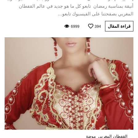
أنيقة بمناسبة رمضان تابعو كل ما هو جديد في عالم القفطان
المغربي بصفحتنا على الفيسبوك تابعو…
قراءة المقال
6999
394
القفطان المغربي
موضة