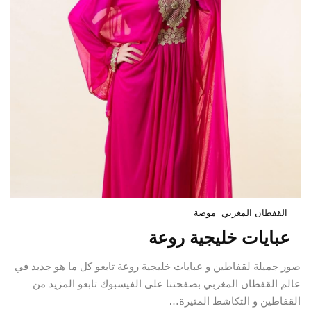
القفطان المغربي
موضة
عبايات خليجية روعة
صور جميلة لقفاطين و عبايات خليجية روعة تابعو كل ما هو جديد في
عالم القفطان المغربي بصفحتنا على الفيسبوك تابعو المزيد من
القفاطين و التكاشط المثيرة…