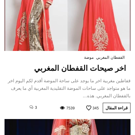
القفطان المغربي
موضة
اخر صيحات القفطان المغربي
قفاطين مغربية اخر ما يوجد على ساحة الموضة أقدم لكم اليوم اخر
ما هو متواجد على ساحات الموضة التقليدية المغربية أي ما يعرف
بالقفطان المغربي. هذه…
قراءة المقال
3
7539
345