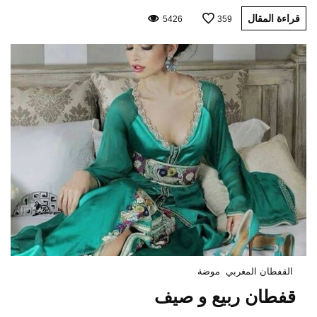
قراءة المقال
5426
359
القفطان المغربي
موضة
قفطان ربيع و صيف