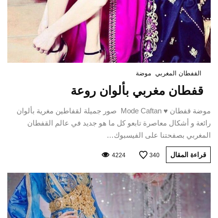
القفطان المغربي
موضة
قفطان مغربي بألوان روعة
موضة قفطان ♥ Mode Caftan صور جميلة لقفاطين مغرية بألوان
رائعة و أشكال معاصرة تابعو كل ما هو جديد في عالم القفطان
المغربي بصفحتنا على الفيسبوك…
قراءة المقال
4224
340