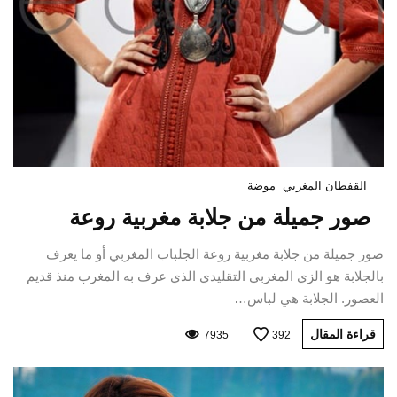
القفطان المغربي
موضة
صور جميلة من جلابة مغربية روعة
صور جميلة من جلابة مغربية روعة الجلباب المغربي أو ما يعرف
بالجلابة هو الزي المغربي التقليدي الذي عرف به المغرب منذ قديم
العصور. الجلابة هي لباس…
قراءة المقال
7935
392