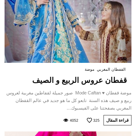
القفطان المغربي
موضة
قفطان عروس الربيع و الصيف
موضة قفطان ♥ Mode Caftan صور جميلة لقفاطين مغربية لعروس
ربيع و صيف هذه السنة تابعو كل ما هو جديد في عالم القفطان
المغربي بصفحتنا على الفيسبوك…
قراءة المقال
4052
325