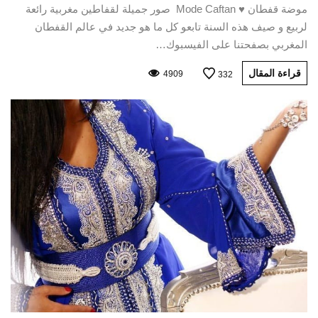
موضة قفطان ♥ Mode Caftan صور جميلة لقفاطين مغربية رائعة
لربيع و صيف هذه السنة تابعو كل ما هو جديد في عالم القفطان
المغربي بصفحتنا على الفيسبوك…
قراءة المقال
4909
332