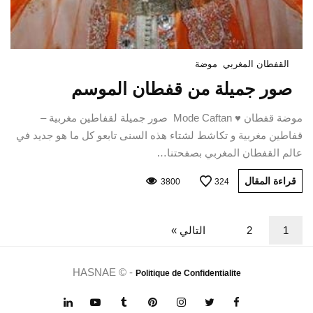
القفطان المغربي
موضة
صور جميلة من قفطان الموسم
موضة قفطان ♥ Mode Caftan صور جميلة لقفاطين مغربية –
قفاطين مغربية و تكاشط لشتاء هذه السنى تابعو كل ما هو جديد في
عالم القفطان المغربي بصفحتنا…
قراءة المقال
3800
324
1
2
التالي »
HASNAE © -
Politique de Confidentialite