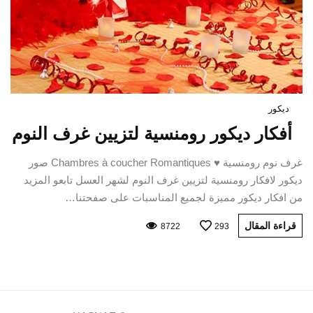
ديكور
أفكار ديكور رومنسية لتزيين غرف النوم
غرف نوم رومنسية ♥ Chambres à coucher Romantiques صور
ديكور لافكار رومنسية لتزيين غرف النوم لشهر العسل تابعو المزيد
من افكار ديكور مميزة لجميع المناسبات على صفحتنا…
قراءة المقال
8722
293