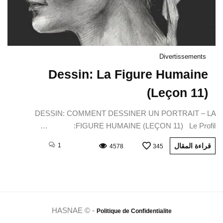
Divertissements
Dessin: La Figure Humaine
(Leçon 11)
DESSIN: COMMENT DESSINER UN PORTRAIT – LA
FIGURE HUMAINE (LEÇON 11) Le Profil: …
قراءة المقال
1
4578
345
HASNAE © -
Politique de Confidentialite