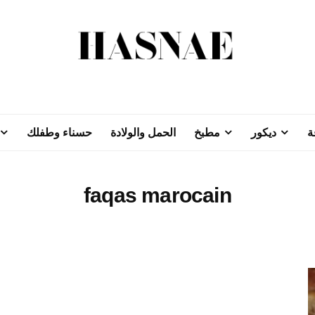
ة
ديكور
مطبخ
الحمل والولادة
حسناء وطفلك
faqas marocain