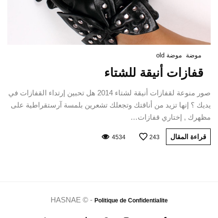
موضة
موضة old
قفازات أنيقة للشتاء
صور منوعة لقفازات أنيقة لشتاء 2014 هل تحبين إرتداء القفازات في
يديك ؟ إنها تزيد من أناقتك وتجعلك تشعرين بلمسة آرستقراطية على
مظهرك , إختاري قفازات…
قراءة المقال
4534
243
HASNAE © -
Politique de Confidentialite