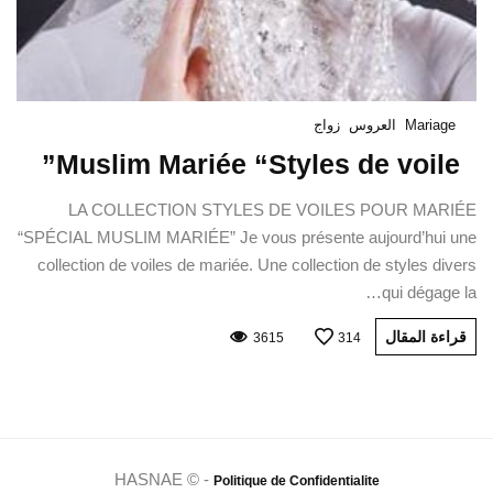
Mariage
العروس
زواج
Muslim Mariée “Styles de voile”
LA COLLECTION STYLES DE VOILES POUR MARIÉE
“SPÉCIAL MUSLIM MARIÉE” Je vous présente aujourd’hui une
collection de voiles de mariée. Une collection de styles divers
qui dégage la…
قراءة المقال
3615
314
HASNAE © -
Politique de Confidentialite