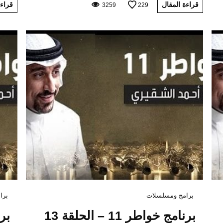
قراءة المقال
قراءة
3259
229
برامج ومسلسلات
برا
برنامج خواطر 11 – الحلقة 13
برنا