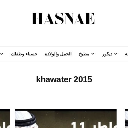
ة
ديكور
مطبخ
الحمل والولادة
حسناء وطفلك
khawater 2015