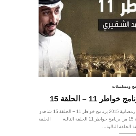
سرطان الثدي: أعراضه
ما هي ا
مج ومسلسلات
وكيفية الوقاية منه
مج خواطر 11 – الحلقة 15
أكتوبر 26, 2020
G
برامج رمضانية 2015 برنامج خواطر 11 – الحلقة 15 شاهدو
CONTINUE READING
الحلقة 15 من برنامج خواطر 11 الحلقة التالية الحلقة
ة الحلقة التالية…