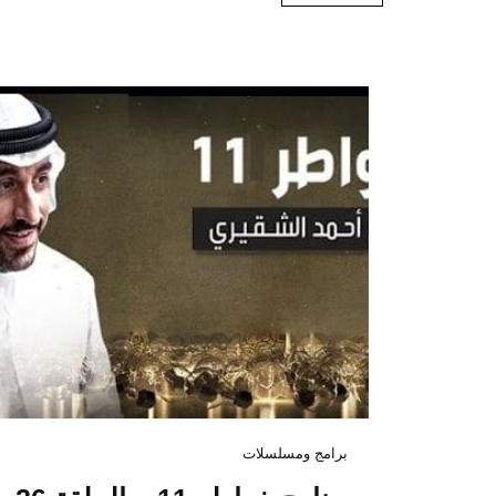
برامج ومسلسلات