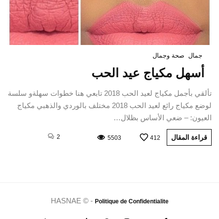
جمال
صحة وجمال
أسهل مكياج عيد الحب
تألقي بأجمل مكياج لعيد الحب 2018 تابعي هنا خطوات سهلةو سلسة
لوضع مكياج رائع لعيد الحب 2018 مختلف بالوردي والذهبي مكياج
العيون: – ضعي الأساس بظلال…
قراءة المقال
2
5503
412
HASNAE © -
Politique de Confidentialite