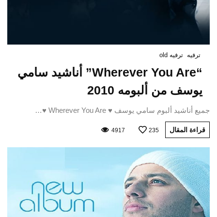
ترفيه
ترفيه old
“Wherever You Are” أناشيد سامي
يوسف من ألبومه 2010
جميع أناشيد ألبوم سامي يوسف ♥ Wherever You Are ♥…
قراءة المقال
4917
235