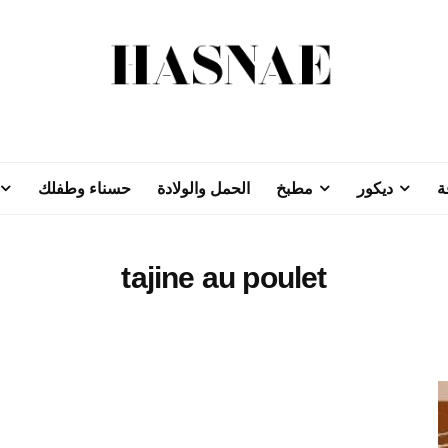
ة
ديكور
مطبخ
الحمل والولادة
حسناء وطفلك
tajine au poulet