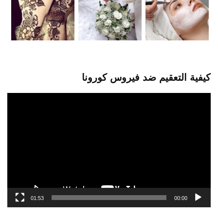
كيفية التعقيم ضد فيروس كورونا
مشغل
الفيديو
01:53
00:00