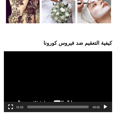
كيفية التعقيم ضد فيروس كورونا
مشغل
الفيديو
01:53
00:00