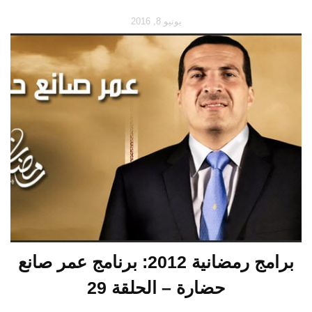
يونيو 8, 2016
برامج رمضانية 2012: برنامج عمر صانع
حضارة – الحلقة 29