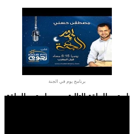
برنامج يوم في الجنة
استمع للحلقة التالية
استمع للحلقة
السابقة
استمعو للحلقة 19 من برنامج يوم في