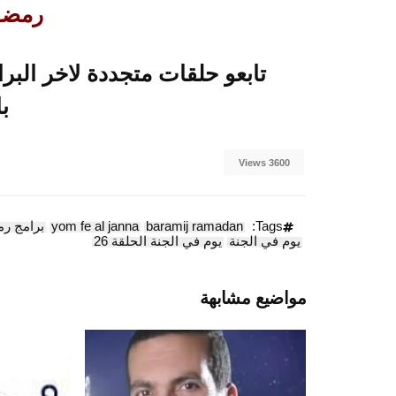
رمضــــ
ب
3600 Views
Tags:
baramij ramadan
yom fe al janna
برامج رمضا
يوم في الجنة
يوم في الجنة الحلقة 26
مواضيع مشابهة