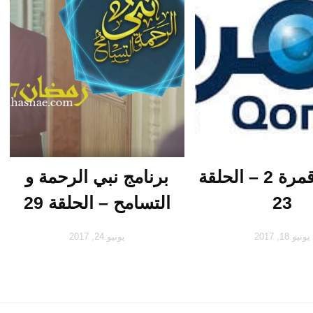
برنامج قمرة 2 – الحلقة
برنامج نبي الرحمة و
23
التسامح – الحلقة 29
يونيو 18, 2017
يونيو 24, 2017