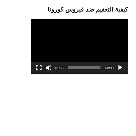
كيفية التعقيم ضد فيروس كورونا
مشغل
الفيديو
01:53
00:00