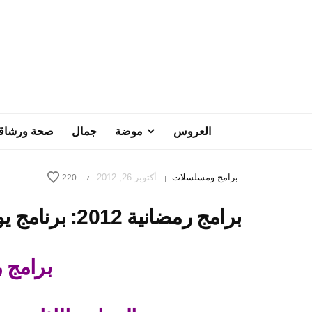
العروس
موضة
جمال
صحة ورشاق
برامج ومسلسلات
أكتوبر 26, 2012
220
/
|
برامج رمضانية 2012: برنامج يوم في الجنة – الحلقة 26
برامج رم