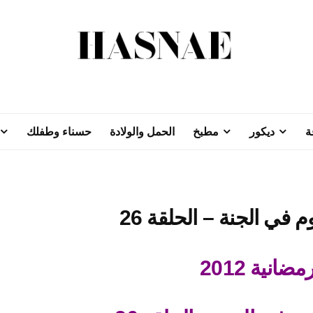
ة
ديكور
مطبخ
الحمل والولادة
حسناء وطفلك
ضانية 2012