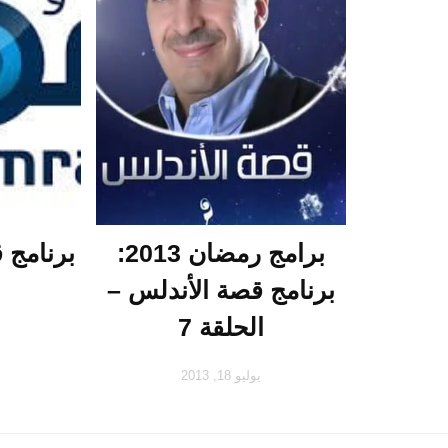
برامج رمضان 2013:
برنامج قصة الأندلس –
الحلقة 7
يوليو 18, 2013