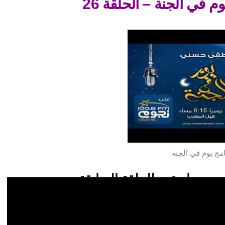
وم في الجنة – الحلقة 26
امج يوم في الجنة
استمع للحلقة السابقة