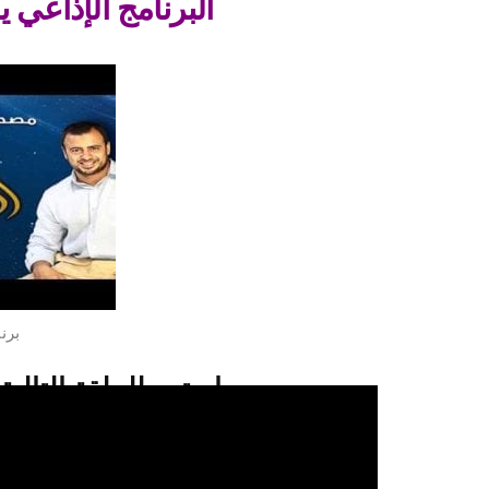
البرنامج الإذاعي ي
برن
استمع للحلقة التالية
استمعو للحلقة 26 من برنامج يوم في الجنة