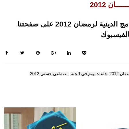
ـــان 2012
تابعو حلقات متجددة لاخر البرامج الدينية لرمضان 2012 على صفحتنا
الفيسبوك
ن 2012
حلقات يوم في الجنة
مصطفى حسني 2012