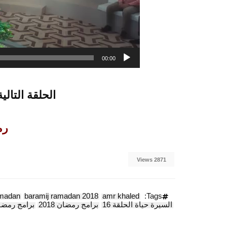
00:00
الحلقة التالية
رمض
2871 Views
madan
baramij ramadan 2018
amr khaled
Tags:
السيرة حياة الحلقة 16
برامج رمضان 2018
برامج رمضان