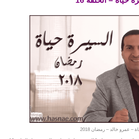
ة – عمرو خالد – رمضان 2018