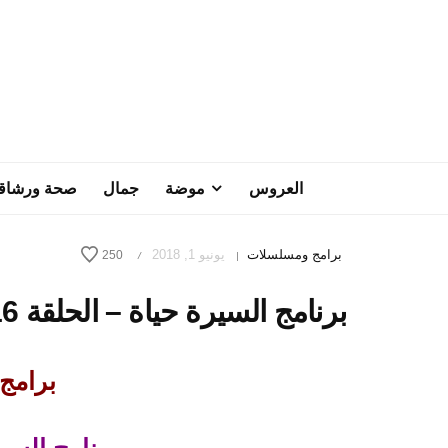
العروس
موضة
جمال
صحة ورشاق
برامج ومسلسلات
يونيو 1, 2018
250
/
|
برنامج السيرة حياة – الحلقة 16
برامج ر
برنامج السير