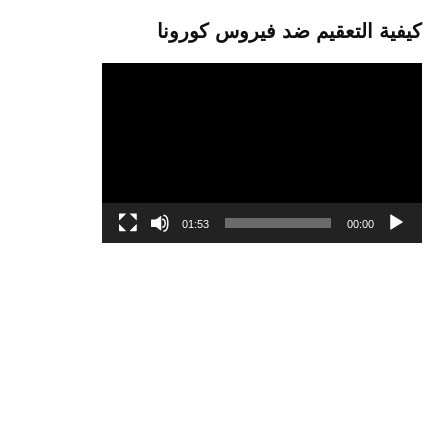
كيفية التعقيم ضد فيروس كورونا
مشغل
الفيديو
01:53
00:00