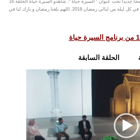
يقدم الداعية عمرو خالد هذه السنة في رمضان 2018 برنامجا جديدا تحت عنوان ” السيرة حياة “. شاهدو السيرة حياة الحلقة 16
للداعية عمرو خالد بالفيديو بأحسن جودة و جميع الحلقات في كل ليلة من ليالي رمضان 2018. اللهم بلغنا رمضان و بارك لنا في
الحلقة السابقة