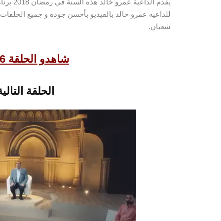
شعبان.
مشغل
شاهدو الحلقة 16 من برنامج السيرة حياة
الفيديو
الحلقة التالية