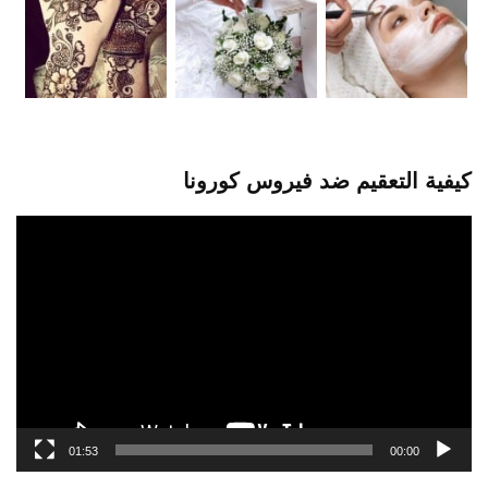
كيفية التعقيم ضد فيروس كورونا
مشغل
الفيديو
01:53
00:00