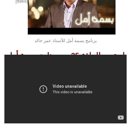
[fblike]
برنامج بسمة أمل للأستاذ عمر خالد
استمعو للحلقة 25 من برنامج بسمة أمل
استمعو للحلقة التالية
استمعو
للحلقة السابقة