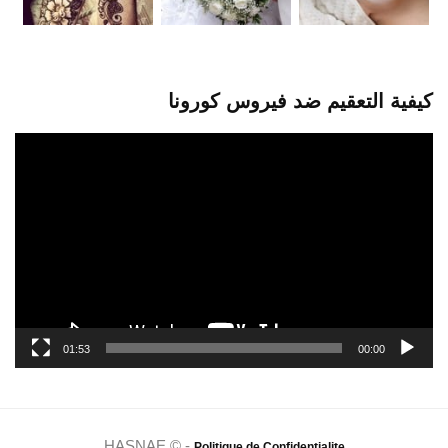
كيفية التعقيم ضد فيروس كورونا
مشغل
الفيديو
01:53
00:00
HASNAE © -
Politique de Confidentialite