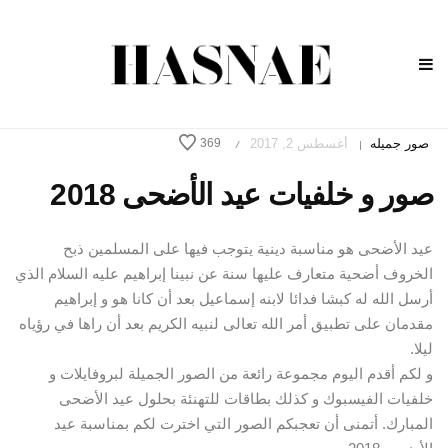
صور جميله
أغسطس 2, 2017
369
/
|
صور و خلفيات عيد الأضحى 2018
عيد الأضحى هو مناسبة دينية يتوجب فيها على المسلمين ذبح
الخروف أضحية متعارف عليها سنة عن نبينا إبراهيم عليه السلام الذي
أرسل الله له كبشا فدائا لابنه إسماعيل بعد أن كانا هو و إبراهيم
مقدمان على تطبيق أمر الله تعالى لنبيه الكريم بعد أن راها في رؤياه
ليلا.
و لكم أقدم اليوم مجموعة رائعة من الصور الجميلة لبروفايلات و
خلفيات الفيسبوك و كذلك بطاقات للتهنئة بحلول عيد الأضحى
المبارك. أتمنى أن تعجبكم الصور التي اخترت لكم بمناسبة عيد