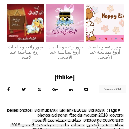
صور رائعة و خلفيات
صور رائعة و خلفيات
صور رائعة و خلفيات
أروع بمناسبة عيد
أروع بمناسبة عيد
أروع بمناسبة عيد
الأضحى
الأضحى
الأضحى
[fblike]
4914 Views
belles photos
3id mubarak
3id ah7a 2018
3id ad7a
Tags:
photos aid adha
fête du mouton 2018
covers
photos de couverture
بطاقات جميلة لعيد الأضحى
بطاقات عيد الأضحى
خلفيات
خلفيات جميلة عيد الأضحى 2018